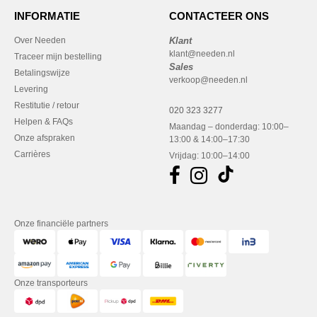
INFORMATIE
CONTACTEER ONS
Over Needen
Klant
klant@needen.nl
Traceer mijn bestelling
Sales
Betalingswijze
verkoop@needen.nl
Levering
Restitutie / retour
020 323 3277
Helpen & FAQs
Maandag – donderdag: 10:00–
Onze afspraken
13:00 & 14:00–17:30
Carrières
Vrijdag: 10:00–14:00
Onze financiële partners
Onze transporteurs