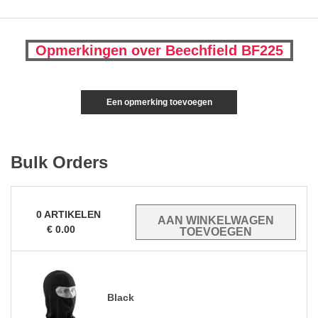
Opmerkingen over Beechfield BF225
Een opmerking toevoegen
Bulk Orders
0
ARTIKELEN
€
0.00
Black