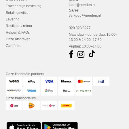
klant@needen.nl
Traceer mijn bestelling
Sales
Betalingswijze
verkoop@needen.nl
Levering
Restitutie / retour
020 323 3277
Helpen & FAQs
Maandag – donderdag: 10:00–
Onze afspraken
13:00 & 14:00–17:30
Carrières
Vrijdag: 10:00–14:00
Onze financiële partners
Onze transporteurs