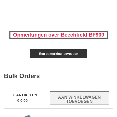
Opmerkingen over Beechfield BF900
Een opmerking toevoegen
Bulk Orders
0
ARTIKELEN
€
0.00