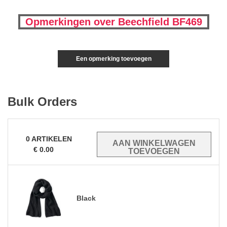
Opmerkingen over Beechfield BF469
Een opmerking toevoegen
Bulk Orders
0
ARTIKELEN
€
0.00
Black