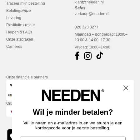
klant@needen.nl
Traceer mijn bestelling
Sales
Betalingswijze
verkoop@needen.nl
Levering
Restitutie / retour
020 323 3277
Helpen & FAQs
Maandag – donderdag: 10:00–
Onze afspraken
13:00 & 14:00–17:30
Carrières
Vrijdag: 10:00–14:00
Onze financiële partners
Onze transporteurs
Wil je minder betalen?
Vul je naam en e-mailadres in en we sturen je een
kortingscode voor je eerste bestelling.