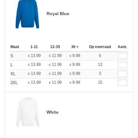
Royal Blue
Maat
1-11
12-35
36 +
Op voorraad
Aant.
13.99
11.99
9.99
6
S
€
€
€
13.99
11.99
9.99
13
L
€
€
€
13.99
11.99
9.99
3
XL
€
€
€
13.99
11.99
9.99
15
2XL
€
€
€
White