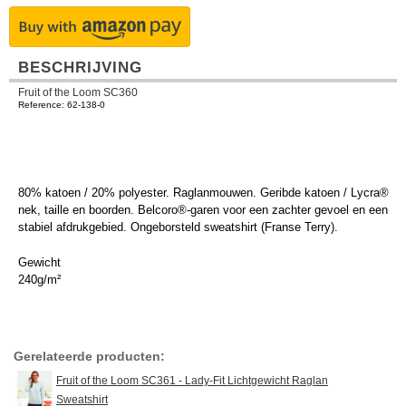
BESCHRIJVING
Fruit of the Loom SC360
Reference: 62-138-0
80% katoen / 20% polyester. Raglanmouwen. Geribde katoen / Lycra®
nek, taille en boorden. Belcoro®-garen voor een zachter gevoel en een
stabiel afdrukgebied. Ongeborsteld sweatshirt (Franse Terry).
Gewicht
240g/m²
Gerelateerde producten:
Fruit of the Loom SC361 - Lady-Fit Lichtgewicht Raglan
Sweatshirt