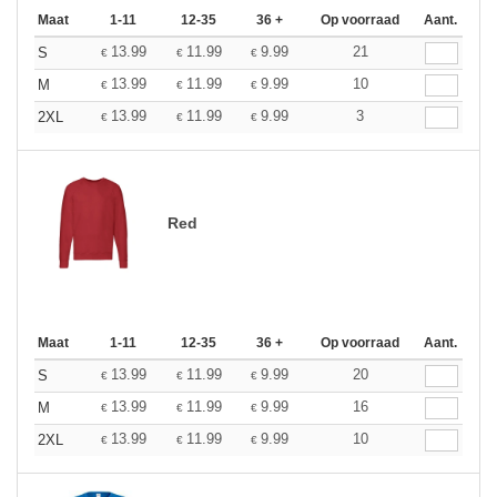
Maat
1-11
12-35
36 +
Op voorraad
Aant.
13.99
11.99
9.99
21
S
€
€
€
13.99
11.99
9.99
10
M
€
€
€
13.99
11.99
9.99
3
2XL
€
€
€
Red
Maat
1-11
12-35
36 +
Op voorraad
Aant.
13.99
11.99
9.99
20
S
€
€
€
13.99
11.99
9.99
16
M
€
€
€
13.99
11.99
9.99
10
2XL
€
€
€