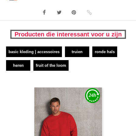
Producten die interessant voor u zijn
basic kleding | accessoires
truien
ronde hals
heren
fruit of the loom