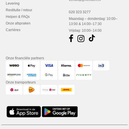
Levering
Restitutie / retour
020 323 3277
Helpen & FAQs
Maandag – donderdag: 10:00–
Onze afspraken
13:00 & 14:00–17:30
Carrières
Vrijdag: 10:00–14:00
Onze financiële partners
Onze transporteurs