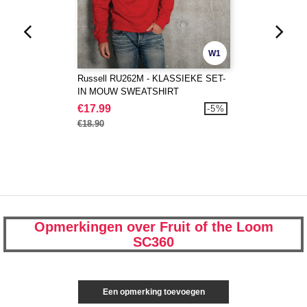
W1
Russell RU262M - KLASSIEKE SET-
IN MOUW SWEATSHIRT
€17.99
-5%
€18.90
Opmerkingen over Fruit of the Loom
SC360
Een opmerking toevoegen