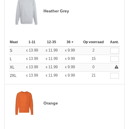
Heather Grey
Maat
1-11
12-35
36 +
Op voorraad
Aant.
13.99
11.99
9.99
2
S
€
€
€
13.99
11.99
9.99
15
L
€
€
€
13.99
11.99
9.99
0
XL
€
€
€
13.99
11.99
9.99
21
2XL
€
€
€
Orange