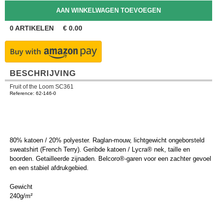
0
ARTIKELEN
€
0.00
BESCHRIJVING
Fruit of the Loom SC361
Reference: 62-146-0
80% katoen / 20% polyester. Raglan-mouw, lichtgewicht ongeborsteld
sweatshirt (French Terry). Geribde katoen / Lycra® nek, taille en
boorden. Getailleerde zijnaden. Belcoro®-garen voor een zachter gevoel
en een stabiel afdrukgebied.
Gewicht
240g/m²