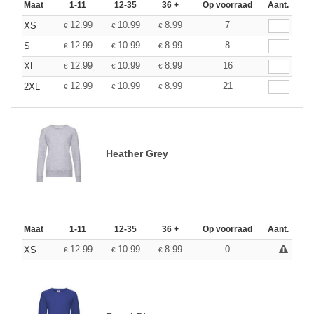
Maat
1-11
12-35
36 +
Op voorraad
Aant.
12.99
10.99
8.99
7
XS
€
€
€
12.99
10.99
8.99
8
S
€
€
€
12.99
10.99
8.99
16
XL
€
€
€
12.99
10.99
8.99
21
2XL
€
€
€
Heather Grey
Maat
1-11
12-35
36 +
Op voorraad
Aant.
12.99
10.99
8.99
0
XS
€
€
€