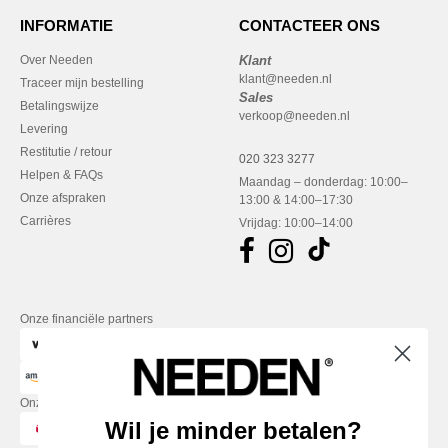
INFORMATIE
CONTACTEER ONS
Over Needen
Klant
klant@needen.nl
Traceer mijn bestelling
Sales
Betalingswijze
verkoop@needen.nl
Levering
Restitutie / retour
020 323 3277
Helpen & FAQs
Maandag – donderdag: 10:00–
Onze afspraken
13:00 & 14:00–17:30
Carrières
Vrijdag: 10:00–14:00
Onze financiële partners
Onze transporteurs
Wil je minder betalen?