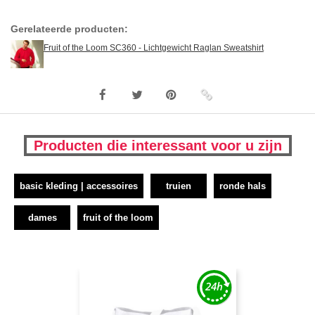
Gerelateerde producten:
Fruit of the Loom SC360 - Lichtgewicht Raglan Sweatshirt
Producten die interessant voor u zijn
basic kleding | accessoires
truien
ronde hals
dames
fruit of the loom