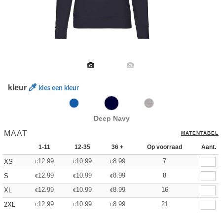
kleur
kies een kleur
Deep Navy
MAAT
MATENTABEL
1-11
12-35
36 +
Op voorraad
Aant.
12.99
10.99
8.99
7
XS
€
€
€
12.99
10.99
8.99
8
S
€
€
€
12.99
10.99
8.99
16
XL
€
€
€
12.99
10.99
8.99
21
2XL
€
€
€