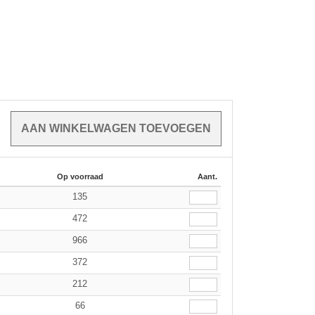
Op voorraad
Aant.
135
472
966
372
212
66