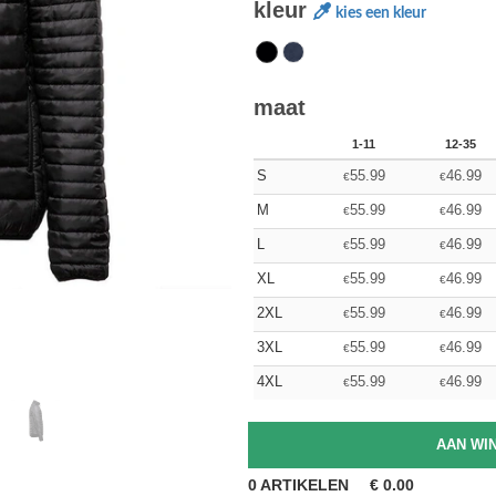
kleur
kies een kleur
maat
1-11
12-35
S
55.99
46.99
€
€
M
55.99
46.99
€
€
L
55.99
46.99
€
€
XL
55.99
46.99
€
€
2XL
55.99
46.99
€
€
3XL
55.99
46.99
€
€
4XL
55.99
46.99
€
€
0
ARTIKELEN
€
0.00