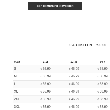
Een opmerking toevoegen
0
ARTIKELEN
€
0.00
Maat
1-11
12-35
36 +
S
55.99
46.99
38.99
€
€
€
M
55.99
46.99
38.99
€
€
€
L
55.99
46.99
38.99
€
€
€
XL
55.99
46.99
38.99
€
€
€
2XL
55.99
46.99
38.99
€
€
€
3XL
55.99
46.99
38.99
€
€
€