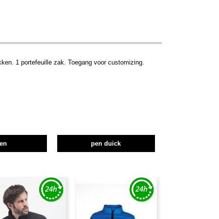
en. 1 portefeuille zak. Toegang voor customizing.
en
pen duick