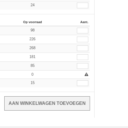
24
Op voorraad
Aant.
98
226
268
181
85
0
15