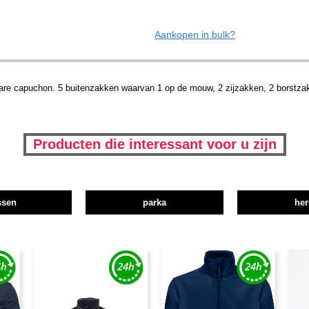
Aankopen in bulk?
e capuchon. 5 buitenzakken waarvan 1 op de mouw, 2 zijzakken, 2 borstzakk
Producten die interessant voor u zijn
ssen
parka
her