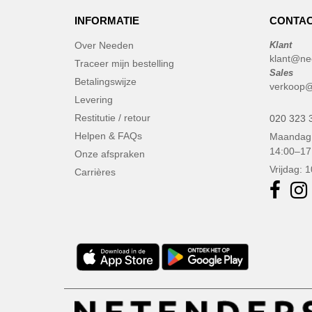
INFORMATIE
CONTAC
Over Needen
Klant
klant@ne
Traceer mijn bestelling
Sales
Betalingswijze
verkoop@
Levering
Restitutie / retour
020 323 
Helpen & FAQs
Maandag 
14:00–17
Onze afspraken
Vrijdag: 
Carrières