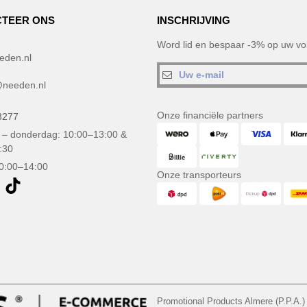
TEER ONS
INSCHRIJVING
Word lid en bespaar -3% op uw vol
eden.nl
needen.nl
Onze financiële partners
3277
– donderdag: 10:00–13:00 &
:30
10:00–14:00
Onze transporteurs
Promotional Products Almere (P.P.A.)