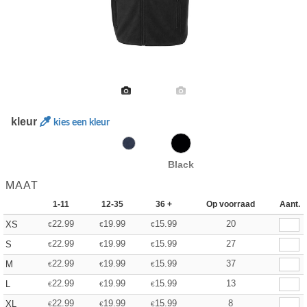
kleur
kies een kleur
Black
MAAT
1-11
12-35
36 +
Op voorraad
Aant.
22.99
19.99
15.99
20
XS
€
€
€
22.99
19.99
15.99
27
S
€
€
€
22.99
19.99
15.99
37
M
€
€
€
22.99
19.99
15.99
13
L
€
€
€
22.99
19.99
15.99
8
XL
€
€
€