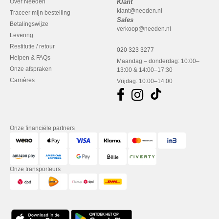
Over Needen
Klant
klant@needen.nl
Traceer mijn bestelling
Sales
Betalingswijze
verkoop@needen.nl
Levering
Restitutie / retour
020 323 3277
Helpen & FAQs
Maandag – donderdag: 10:00–
Onze afspraken
13:00 & 14:00–17:30
Carrières
Vrijdag: 10:00–14:00
Onze financiële partners
Onze transporteurs