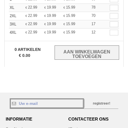
22.99
19.99
15.99
78
XL
€
€
€
22.99
19.99
15.99
70
2XL
€
€
€
22.99
19.99
15.99
17
3XL
€
€
€
22.99
19.99
15.99
12
4XL
€
€
€
0
ARTIKELEN
€
0.00
registreer!
INFORMATIE
CONTACTEER ONS