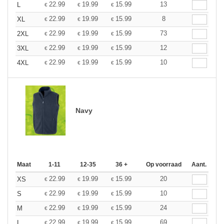
22.99
19.99
15.99
13
L
€
€
€
22.99
19.99
15.99
8
XL
€
€
€
22.99
19.99
15.99
73
2XL
€
€
€
22.99
19.99
15.99
12
3XL
€
€
€
22.99
19.99
15.99
10
4XL
€
€
€
Navy
Maat
1-11
12-35
36 +
Op voorraad
Aant.
22.99
19.99
15.99
20
XS
€
€
€
22.99
19.99
15.99
10
S
€
€
€
22.99
19.99
15.99
24
M
€
€
€
22.99
19.99
15.99
69
L
€
€
€