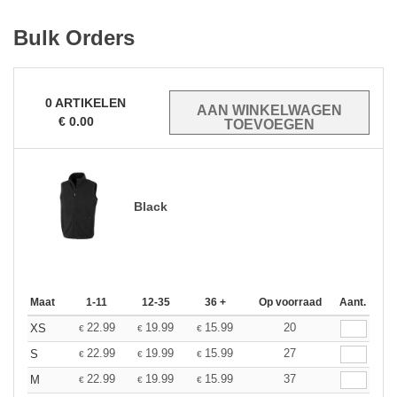
Bulk Orders
0
ARTIKELEN
€
0.00
Black
Maat
1-11
12-35
36 +
Op voorraad
Aant.
22.99
19.99
15.99
20
XS
€
€
€
22.99
19.99
15.99
27
S
€
€
€
22.99
19.99
15.99
37
M
€
€
€