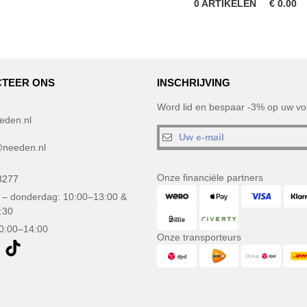
0
ARTIKELEN
€
0.00
TEER ONS
INSCHRIJVING
Word lid en bespaar -3% op uw vol
eden.nl
needen.nl
Onze financiële partners
3277
– donderdag: 10:00–13:00 &
:30
10:00–14:00
Onze transporteurs