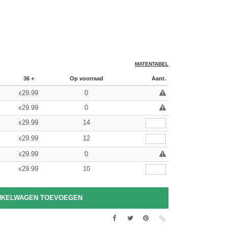
MATENTABEL
36 +
Op voorraad
Aant.
29.99
0
€
29.99
0
€
29.99
14
€
29.99
12
€
29.99
0
€
29.99
10
€