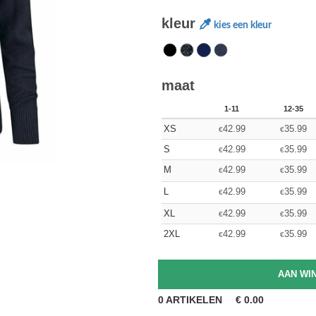
kleur
kies een kleur
maat
1-11
12-35
XS
42.99
35.99
€
€
S
42.99
35.99
€
€
M
42.99
35.99
€
€
L
42.99
35.99
€
€
XL
42.99
35.99
€
€
2XL
42.99
35.99
€
€
0
ARTIKELEN
€
0.00