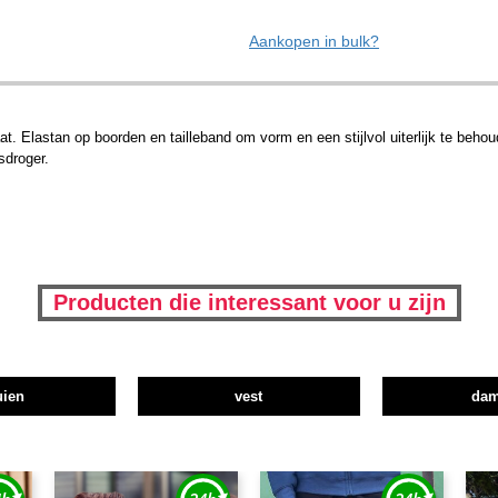
Aankopen in bulk?
Elastan op boorden en tailleband om vorm en een stijlvol uiterlijk te behou
sdroger.
Producten die interessant voor u zijn
uien
vest
da