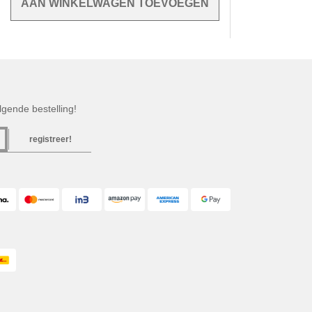
gende bestelling!
registreer!