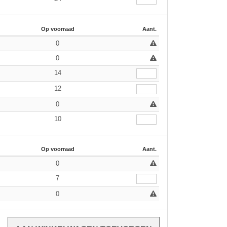
Op voorraad
Aant.
0
0
14
12
0
10
Op voorraad
Aant.
0
7
0