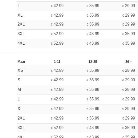
L
42.99
35.99
29.99
€
€
€
XL
42.99
35.99
29.99
€
€
€
2XL
42.99
35.99
29.99
€
€
€
3XL
52.99
43.99
35.99
€
€
€
4XL
52.99
43.99
35.99
€
€
€
Maat
1-11
12-35
36 +
XS
42.99
35.99
29.99
€
€
€
S
42.99
35.99
29.99
€
€
€
M
42.99
35.99
29.99
€
€
€
L
42.99
35.99
29.99
€
€
€
XL
42.99
35.99
29.99
€
€
€
2XL
42.99
35.99
29.99
€
€
€
3XL
52.99
43.99
35.99
€
€
€
4XL
52.99
43.99
35.99
€
€
€