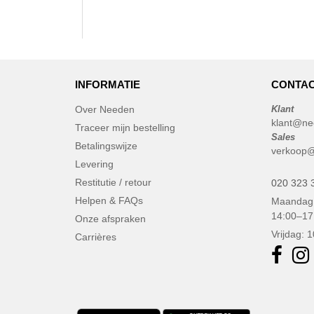
INFORMATIE
CONTAC
Over Needen
Klant
klant@ne
Traceer mijn bestelling
Sales
Betalingswijze
verkoop@
Levering
Restitutie / retour
020 323 
Helpen & FAQs
Maandag 
14:00–17
Onze afspraken
Vrijdag: 
Carrières