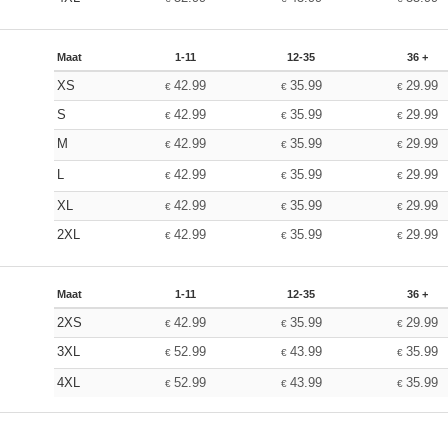
Maat
1-11
12-35
36 +
XS
42.99
35.99
29.99
€
€
€
S
42.99
35.99
29.99
€
€
€
M
42.99
35.99
29.99
€
€
€
L
42.99
35.99
29.99
€
€
€
XL
42.99
35.99
29.99
€
€
€
2XL
42.99
35.99
29.99
€
€
€
Maat
1-11
12-35
36 +
2XS
42.99
35.99
29.99
€
€
€
3XL
52.99
43.99
35.99
€
€
€
4XL
52.99
43.99
35.99
€
€
€