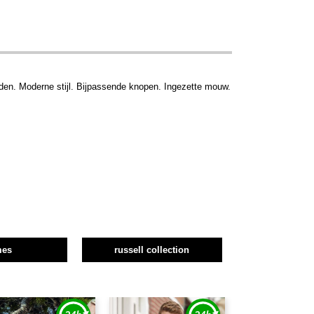
den. Moderne stijl. Bijpassende knopen. Ingezette mouw.
mes
russell collection