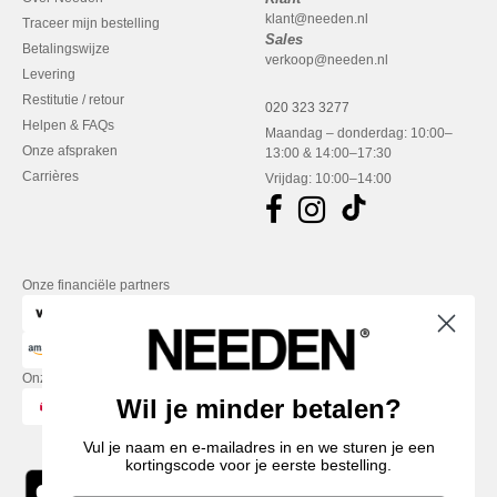
klant@needen.nl
Traceer mijn bestelling
Sales
Betalingswijze
verkoop@needen.nl
Levering
Restitutie / retour
020 323 3277
Helpen & FAQs
Maandag – donderdag: 10:00–
Onze afspraken
13:00 & 14:00–17:30
Carrières
Vrijdag: 10:00–14:00
Onze financiële partners
Onze transporteurs
Wil je minder betalen?
Vul je naam en e-mailadres in en we sturen je een
kortingscode voor je eerste bestelling.