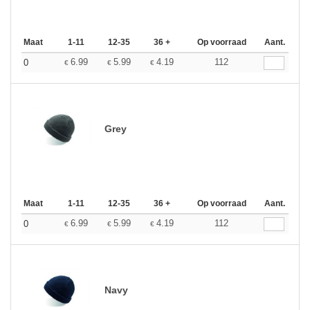
Maat
1-11
12-35
36 +
Op voorraad
Aant.
6.99
5.99
4.19
112
0
€
€
€
Grey
Maat
1-11
12-35
36 +
Op voorraad
Aant.
6.99
5.99
4.19
112
0
€
€
€
Navy