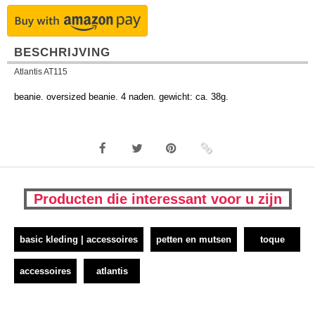
BESCHRIJVING
Atlantis AT115
beanie. oversized beanie. 4 naden. gewicht: ca. 38g.
Producten die interessant voor u zijn
basic kleding | accessoires
petten en mutsen
toque
accessoires
atlantis