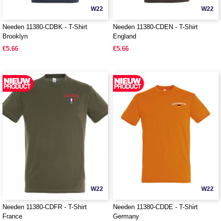
W22
W22
Needen 11380-CDBK - T-Shirt
Needen 11380-CDEN - T-Shirt
Brooklyn
England
€5.66
€5.66
W22
W22
Needen 11380-CDFR - T-Shirt
Needen 11380-CDDE - T-Shirt
France
Germany