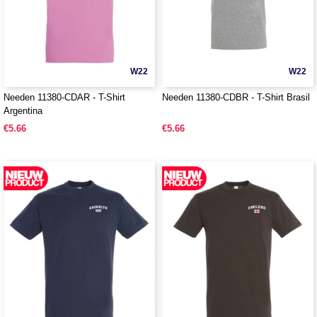
W22
W22
Needen 11380-CDAR - T-Shirt
Needen 11380-CDBR - T-Shirt Brasil
Argentina
€5.66
€5.66