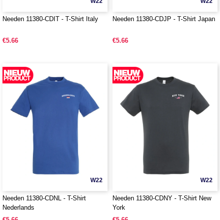
W22
W22
Needen 11380-CDIT - T-Shirt Italy
Needen 11380-CDJP - T-Shirt Japan
€5.66
€5.66
W22
W22
Needen 11380-CDNL - T-Shirt
Needen 11380-CDNY - T-Shirt New
Nederlands
York
€5.66
€5.66