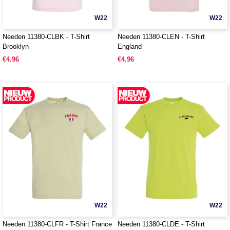
W22
W22
Needen 11380-CLBK - T-Shirt
Needen 11380-CLEN - T-Shirt
Brooklyn
England
€4.96
€4.96
W22
W22
Needen 11380-CLFR - T-Shirt France
Needen 11380-CLDE - T-Shirt