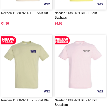
W22
W22
Needen 11380-N2LRT - T-Shirt Art
Needen 11380-N2LBH - T-Shirt
Bauhaus
€4.96
€4.96
W22
W22
Needen 11380-N2LBL - T-Shirt Bleu
Needen 11380-N2LBT - T-Shirt
Brutalism