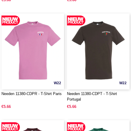
W22
W22
Needen 11380-CDPR - T-Shirt Paris
Needen 11380-CDPT - T-Shirt
Portugal
€5.66
€5.66