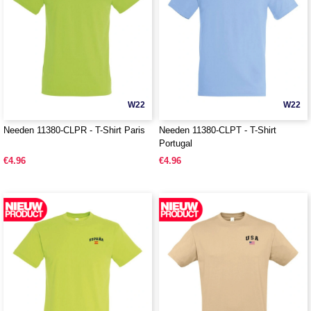
W22
W22
Needen 11380-CLPR - T-Shirt Paris
Needen 11380-CLPT - T-Shirt
Portugal
€4.96
€4.96