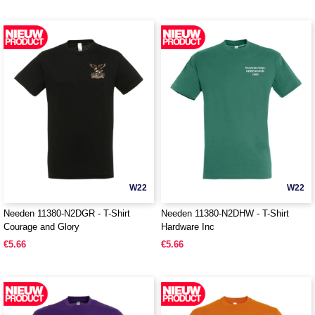
W22
W22
Needen 11380-N2DGR - T-Shirt
Needen 11380-N2DHW - T-Shirt
Courage and Glory
Hardware Inc
€5.66
€5.66