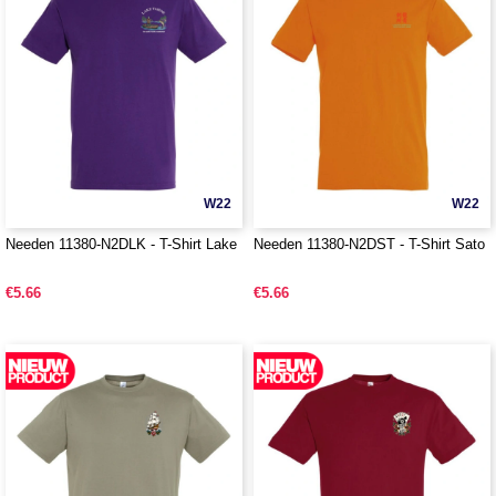
W22
W22
Needen 11380-N2DLK - T-Shirt Lake
Needen 11380-N2DST - T-Shirt Sato
€5.66
€5.66