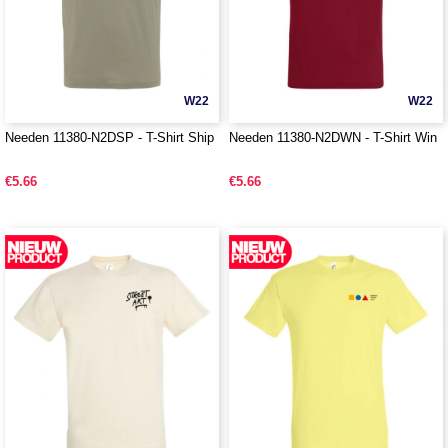
W22
W22
Needen 11380-N2DSP - T-Shirt Ship
Needen 11380-N2DWN - T-Shirt Win
€5.66
€5.66