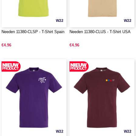
W22
W22
Needen 11380-CLSP - T-Shirt Spain
Needen 11380-CLUS - T-Shirt USA
€4.96
€4.96
W22
W22