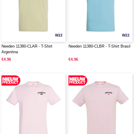
W22
W22
Needen 11380-CLAR - T-Shirt
Needen 11380-CLBR - T-Shirt Brasil
Argentina
€4.96
€4.96