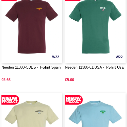
W22
W22
Needen 11380-CDES - T-Shirt Spain
Needen 11380-CDUSA - T-Shirt Usa
€5.66
€5.66