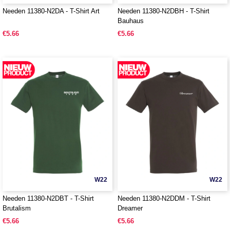
Needen 11380-N2DA - T-Shirt Art
Needen 11380-N2DBH - T-Shirt
Bauhaus
€5.66
€5.66
W22
W22
Needen 11380-N2DBT - T-Shirt
Needen 11380-N2DDM - T-Shirt
Brutalism
Dreamer
€5.66
€5.66