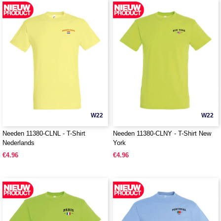
W22
W22
Needen 11380-CLNL - T-Shirt
Needen 11380-CLNY - T-Shirt New
Nederlands
York
€4.96
€4.96