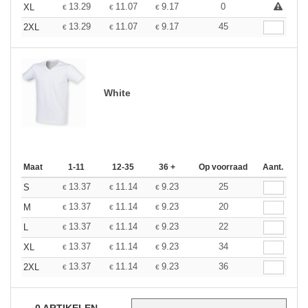
13.29
11.07
9.17
0
XL
€
€
€
13.29
11.07
9.17
45
2XL
€
€
€
White
Maat
1-11
12-35
36 +
Op voorraad
Aant.
13.37
11.14
9.23
25
S
€
€
€
13.37
11.14
9.23
20
M
€
€
€
13.37
11.14
9.23
22
L
€
€
€
13.37
11.14
9.23
34
XL
€
€
€
13.37
11.14
9.23
36
2XL
€
€
€