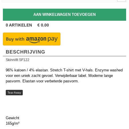
0
ARTIKELEN
€
0.00
BESCHRIJVING
Skinnifit SF122
96% katoen / 4% elastan. Stretch T-shirt met V-hals. Enzyme washed
voor een uniek zacht gevoel. Verwijderbaar label. Moderne lange
pasvorm. Elastan voor verbeterde pasvorm.
Tear Away
Gewicht
165g/m²