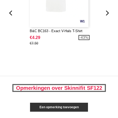
W1
B&C BC163 - Exact V-Hals T-Shirt
€4.29
-43%
€7.50
Opmerkingen over Skinnifit SF122
Een opmerking toevoegen