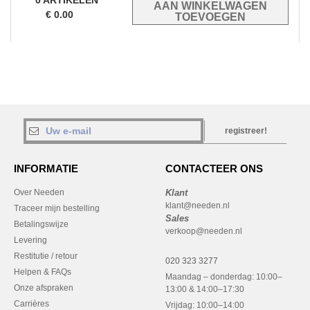
0
ARTIKELEN
€
0.00
registreer!
INFORMATIE
CONTACTEER ONS
Over Needen
Klant
klant@needen.nl
Traceer mijn bestelling
Sales
Betalingswijze
verkoop@needen.nl
Levering
Restitutie / retour
020 323 3277
Helpen & FAQs
Maandag – donderdag: 10:00–
Onze afspraken
13:00 & 14:00–17:30
Carrières
Vrijdag: 10:00–14:00